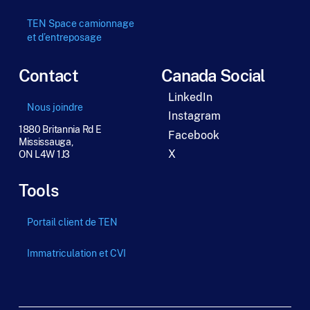
TEN Space camionnage
et d’entreposage
Contact
Canada Social
LinkedIn
Nous joindre
Instagram
1880 Britannia Rd E
Facebook
Mississauga,
X
ON L4W 1J3
Tools
Portail client de TEN
Immatriculation et CVI