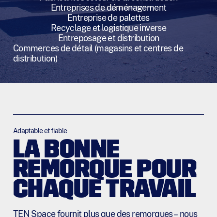
Entreprises de déménagement
Entreprise de palettes
Recyclage et logistique inverse
Entreposage et distribution
Commerces de détail (magasins et centres de
distribution)
Adaptable et fiable
LA BONNE
REMORQUE POUR
CHAQUE TRAVAIL
TEN Space fournit plus que des remorques – nous