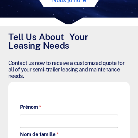
Nous joindre
Tell Us About Your
Leasing Needs
Contact us now to receive a customized quote for
all of your semi-trailer leasing and maintenance
needs.
Prénom
*
Nom de famille
*