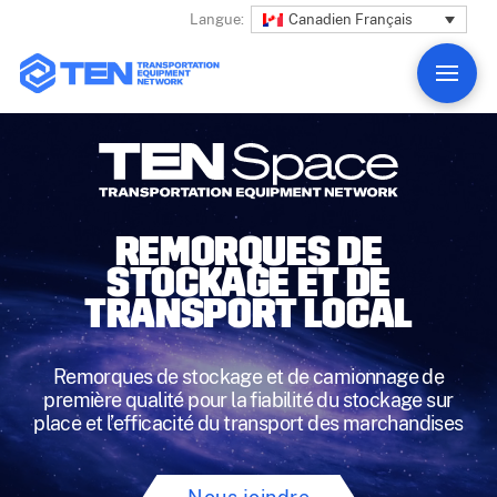
Canadien Français
Langue:
REMORQUES DE
STOCKAGE ET DE
TRANSPORT LOCAL
Remorques de stockage et de camionnage de
première qualité pour la fiabilité du stockage sur
place et l’efficacité du transport des marchandises