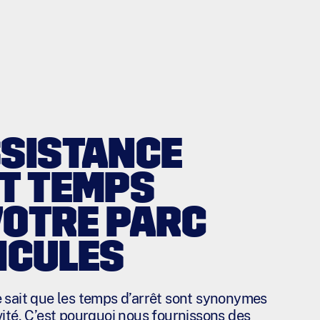
SSISTANCE
UT TEMPS
VOTRE PARC
ICULES
 sait que les temps d’arrêt sont synonymes
ité. C’est pourquoi nous fournissons des