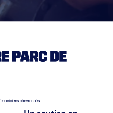
E PARC DE
Techniciens chevronnés