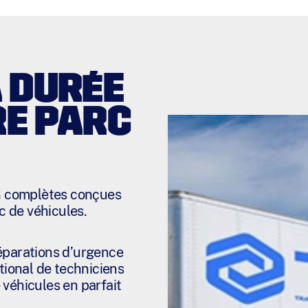
 DURÉE
RE PARC
en complètes conçues
c de véhicules.
réparations d’urgence
tional de techniciens
e véhicules en parfait