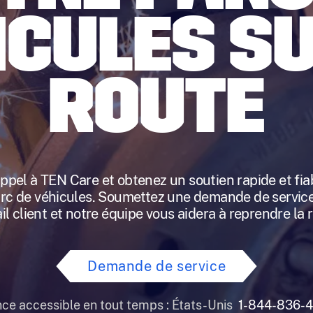
ICULES SU
ROUTE
appel à TEN Care et obtenez un soutien rapide et fia
arc de véhicules. Soumettez une demande de service
il client et notre équipe vous aidera à reprendre la 
Demande de service
nce accessible en tout temps : États-Unis
1-844-836-