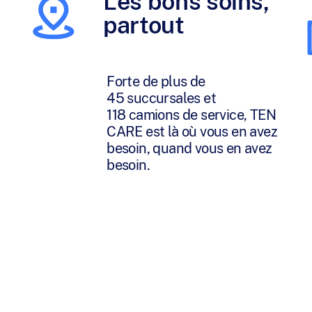
Les bons soins,
partout
Forte de plus de
45 succursales et
118 camions de service, TEN
CARE est là où vous en avez
besoin, quand vous en avez
besoin.