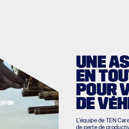
UNE A
EN TO
POUR 
DE VÉH
L’équipe de TEN Care
de perte de productiv