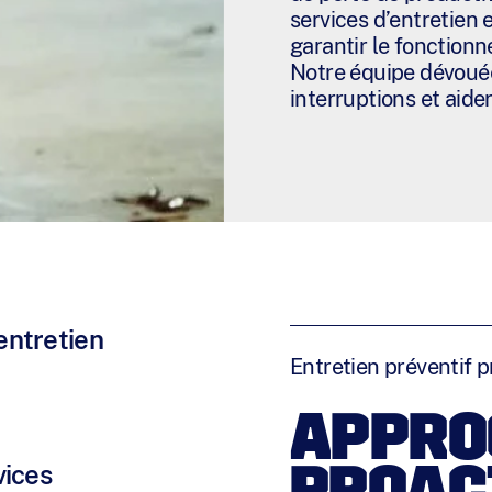
services d’entretien 
garantir le fonction
Notre équipe dévouée 
interruptions et aider
entretien
Entretien préventif
APPRO
ices